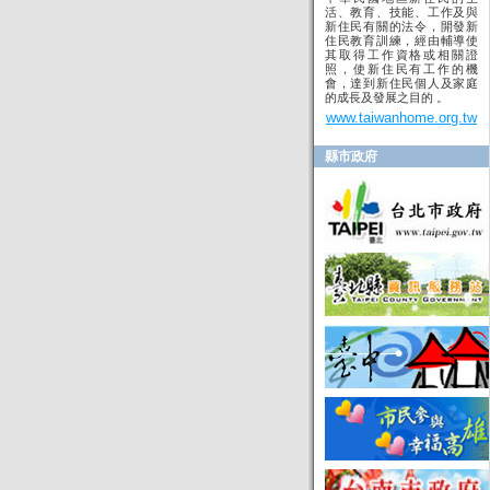
活、教育、技能、工作及與
新住民有關的法令，開發新
住民教育訓練，經由輔導使
其取得工作資格或相關證
照，使新住民有工作的機
會，達到新住民個人及家庭
的成長及發展之目的 。
www.taiwanhome.org.tw
縣市政府