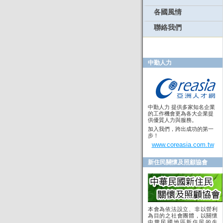
各國風情
聯絡我們
中勤人力
中勤人力 提供多家知名企業
的工作機會更為各大企業提
供優質人力與服務。
加入我們，跨出成功的第一
步！
www.coreasia.com.tw
新住民關懷及照顧協會
本會為依法設立、非以營利
為目的之社會團體，以關懷
中華民國地區新住民的生