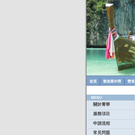
首頁
製造業外勞
營造
MENU
關於菁華
服務項目
申請流程
常見問題