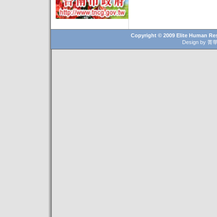
Copyright © 2009
Elite Human Re
Design b