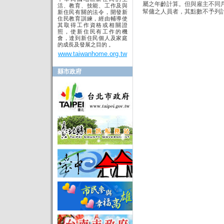
屬之年齡計算。但與雇主不同
活、教育、技能、工作及與
幫傭之人員者，其點數不予列
新住民有關的法令，開發新
住民教育訓練，經由輔導使
其取得工作資格或相關證
照，使新住民有工作的機
會，達到新住民個人及家庭
的成長及發展之目的 。
www.taiwanhome.org.tw
縣市政府